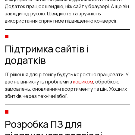
Додаток працює швидше, ніж сайт у браузері. А ще він
завжди під рукою. Швидкість та зручність
використання сприятиме підвищенню конверсії.
Підтримка сайтів і
додатків
ІТ рішення для рітейлу будуть коректно працювати. У
вас не виникнуть проблеми з
кошиком
, обробкою
замовлень, оновленням асортименту та цін. Жодних
збитків через технічні збої.
Розробка ПЗ для