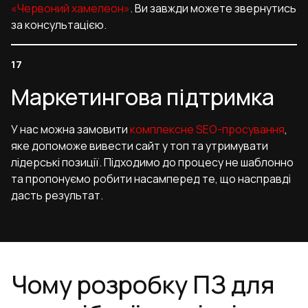
«Червоний хамелеон»
. Ви завжди можете звернутись
за консультацією.
Маркетингова підтримка
У нас можна замовити
комплексне SEO-просування
,
яке допоможе вивести сайт у топ та утримувати
лідерські позиції. Підходимо до процесу не шаблонно
та пропонуємо робити насамперед те, що насправді
дасть результат.
Чому розробку ПЗ для