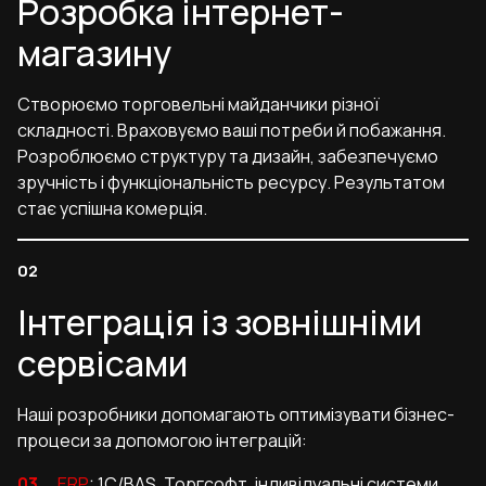
Розробка інтернет-
магазину
Створюємо торговельні майданчики різної
складності. Враховуємо ваші потреби й побажання.
Розроблюємо структуру та дизайн, забезпечуємо
зручність і функціональність ресурсу. Результатом
стає успішна комерція.
Інтеграція із зовнішніми
сервісами
Наші розробники допомагають оптимізувати бізнес-
процеси за допомогою інтеграцій:
ERP
: 1C/BAS, Торгсофт, індивідуальні системи