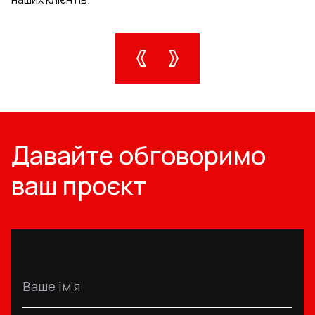
Давайте обговоримо
ваш проєкт
Ваше ім'я