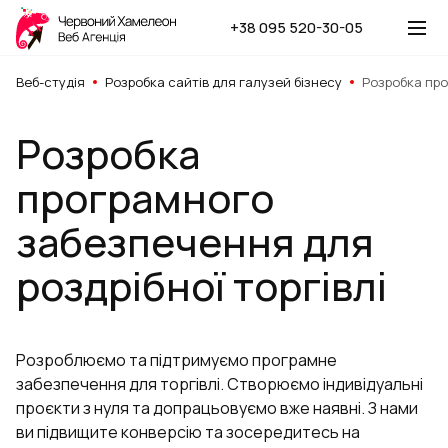
+38 095 520-30-05
Веб-студія
Розробка сайтів для галузей бізнесу
Розробка про
Розробка
програмного
забезпечення для
роздрібної торгівлі
Розроблюємо та підтримуємо програмне
забезпечення для торгівлі. Створюємо індивідуальні
проєкти з нуля та допрацьовуємо вже наявні. З нами
ви підвищите конверсію та зосередитесь на