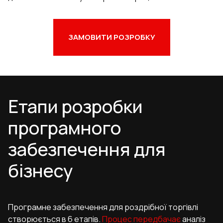
ЗАМОВИТИ РОЗРОБКУ
Етапи розробки
програмного
забезпечення для
бізнесу
Програмне забезпечення для роздрібної торгівлі
створюється в 6 етапів.
Процес передбачає
аналіз