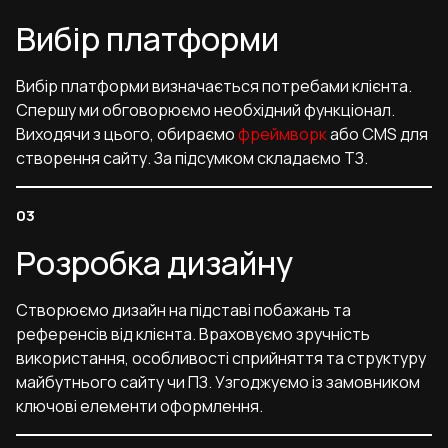
Вибір платформи
Вибір платформи визначається потребами клієнта.
Спершу ми обговорюємо необхідний функціонал.
Виходячи з цього, обираємо
фреймворк
або CMS для
створення сайту. За підсумком складаємо ТЗ.
Розробка дизайну
Створюємо дизайн на підставі побажань та
референсів від клієнта. Враховуємо зручність
використання, особливості сприйняття та структуру
майбутнього сайту чи ПЗ. Узгоджуємо із замовником
ключові елементи оформлення.