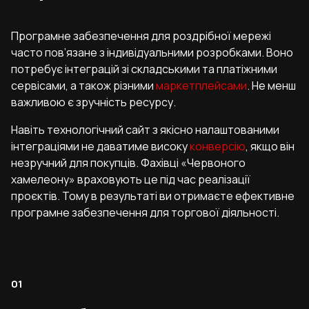
Програмне забезпечення для роздрібної мережі
часто пов’язане з індивідуальними розробками. Воно
потребує інтеграцій зі складськими та платіжними
сервісами, а також різними
маркетплейсами
. Не менш
важливою є зручність ресурсу.
Навіть технологічний сайт з якісно налаштованими
інтеграціями не даватиме високу
конверсію
, якщо він
незручний для покупців. Фахівці «Червоного
хамелеону» враховують це під час реалізації
проєктів. Тому в результаті ви отримаєте ефективне
програмне забезпечення для торгової діяльності.