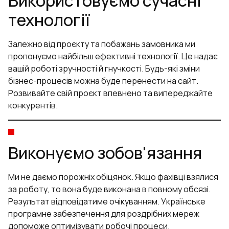
Використовуємо сучасні
технології
Залежно від проєкту та побажань замовника ми
пропонуємо найбільш ефективні технології. Це надає
вашій роботі зручності й гнучкості. Будь-які зміни
бізнес-процесів можна буде перенести на сайт.
Розвивайте свій проєкт впевнено та випереджайте
конкурентів.
Виконуємо зобов'язання
Ми не даємо порожніх обіцянок. Якщо фахівці взялися
за роботу, то вона буде виконана в повному обсязі.
Результат відповідатиме очікуванням. Українське
програмне забезпечення для роздрібних мереж
допоможе оптимізувати робочі процеси.