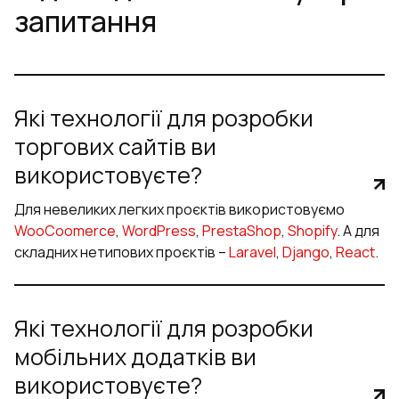
запитання
Які технології для розробки
торгових сайтів ви
використовуєте?
Для невеликих легких проєктів використовуємо
WooCoomerce
,
WordPress
,
PrestaShop
,
Shopify
. А для
складних нетипових проєктів –
Laravel
,
Django
,
React
.
Які технології для розробки
мобільних додатків ви
використовуєте?