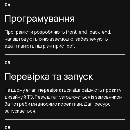
Програмування
Програмісти розробляють front-end і back-end,
налаштовують їхню взаємодію, забезпечують
адаптивність під різні пристрої.
Перевірка та запуск
На цьому етапі перевіряється відповідність проєкту
дизайну й ТЗ. Результат узгоджується із замовником.
За потреби ми вносимо корективи. Далі ресурс
запускається.