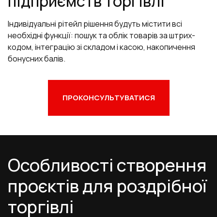
підприємств торгівлі
Індивідуальні рітейл рішення будуть містити всі
необхідні функції: пошук та облік товарів за штрих-
кодом, інтеграцію зі складом і касою, накопичення
бонусних балів.
ПРОКОНСУЛЬТУВАТИСЯ
Особливості створення
проєктів для роздрібної
торгівлі