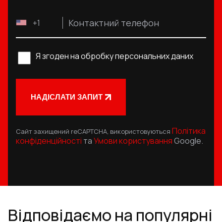
Контактний телефон
+1
Я згоден на обробку персональних даних
НАДІСЛАТИ ЗАПИТ
Політика
Сайт захищений reCAPTCHA, використовуються
конфіденційності
та
Умови користування
Google.
Відповідаємо на популярні