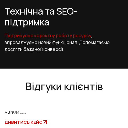
Технічна та SEO-
підтримка
Підтримуємо коректну роботу ресурсу
,
впроваджуємо новий функціонал. Допомагаємо
досягти бажаної конверсії.
Відгуки клієнтів
ДИВИТИСЬ КЕЙС