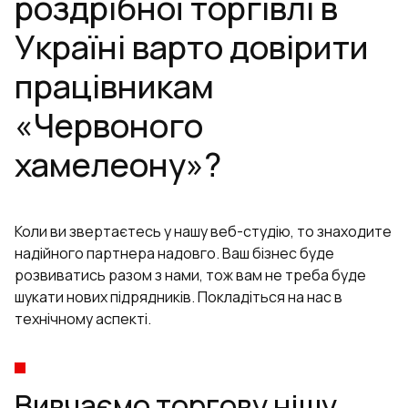
роздрібної торгівлі в
Україні варто довірити
працівникам
«Червоного
хамелеону»?
Коли ви звертаєтесь у нашу веб-студію, то знаходите
надійного партнера надовго. Ваш бізнес буде
розвиватись разом з нами, тож вам не треба буде
шукати нових підрядників. Покладіться на нас в
технічному аспекті.
Вивчаємо торгову нішу