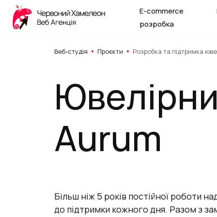
E-commerce
розробка
Веб-студія
Проєкти
Розробка та підтримка юв
Ювелірни
Aurum
Більш ніж 5 років постійної роботи на
до підтримки кожного дня. Разом з з