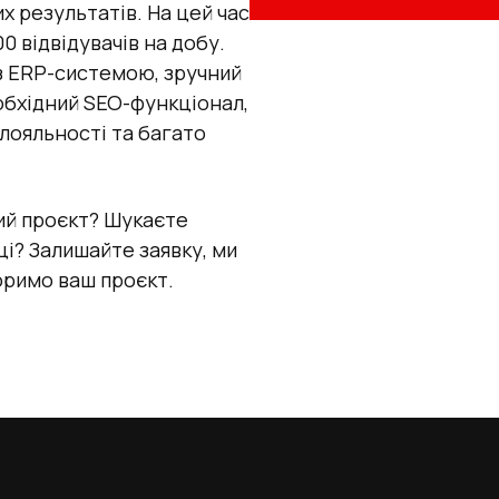
 результатів. На цей час
00 відвідувачів на добу.
з ERP-системою, зручний
обхідний SEO-функціонал,
 лояльності та багато
ий проєкт? Шукаєте
і? Залишайте заявку, ми
оримо ваш проєкт.