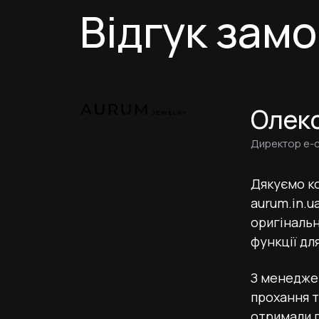
Відгук зам
Олек
Директор e-
Дякуємо к
aurum.in.u
оригінальн
функції дл
З менедже
прохання т
отримали 