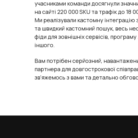
учасниками команди досягнули значних
на сайті 220 000 SKU та трафік до 18 0
Ми реалізували кастомну інтеграцію 
та швидкий кастомний пошук, весь не
фіди для зовнішніх сервісів, програму
іншого.
Вам потрібен серйозний, навантажен
партнера для довгострокової співпрац
зв'яжемось з вами та детально обгов