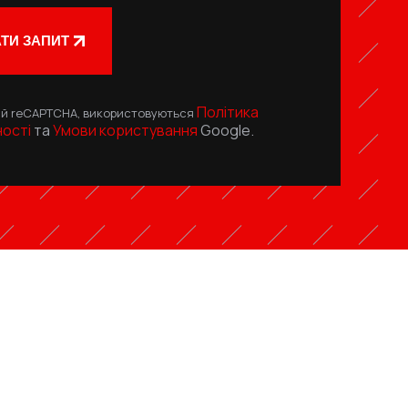
ТИ ЗАПИТ
Політика
й reCAPTCHA, використовуються
ності
та
Умови користування
Google.