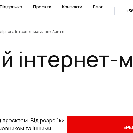
Підтримка
Проєкти
Контакти
Блог
+38
елірного інтернет-магазину Aurum
й інтернет-
д проєктом. Від розробки
ПЕРЕ
амовником та іншими