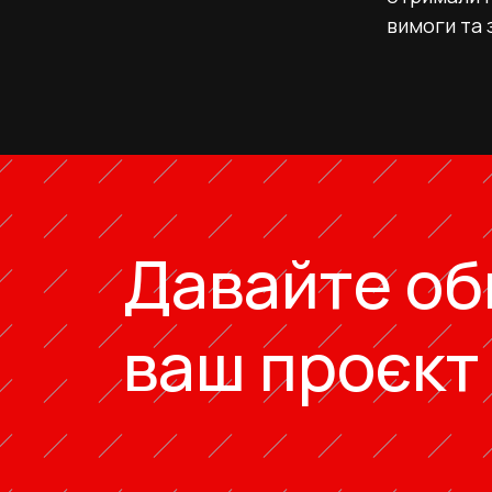
вимоги та 
Давайте о
ваш проєкт