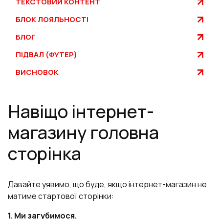
ТЕКСТОВИЙ КОНТЕНТ
БЛОК ЛОЯЛЬНОСТІ
БЛОГ
ПІДВАЛ (ФУТЕР)
ВИСНОВОК
Навіщо інтернет-
магазину головна
сторінка
Давайте уявимо, що буде, якщо інтернет-магазин не
матиме стартової сторінки:
1. Ми загубимося.