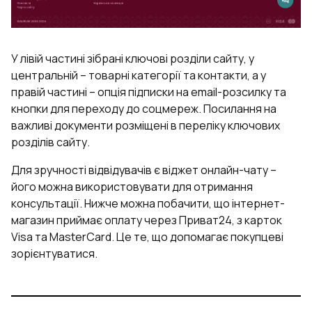
У лівій частині зібрані ключові розділи сайту, у
центральній – товарні категорії та контакти, а у
правій частині – опція підписки на email-розсилку та
кнопки для переходу до соцмереж. Посилання на
важливі документи розміщені в переліку ключових
розділів сайту.
Для зручності відвідувачів є віджет онлайн-чату –
його можна використовувати для отримання
консультації. Нижче можна побачити, що інтернет-
магазин приймає оплату через Приват24, з карток
Visa та MasterCard. Це те, що допомагає покупцеві
зорієнтуватися.