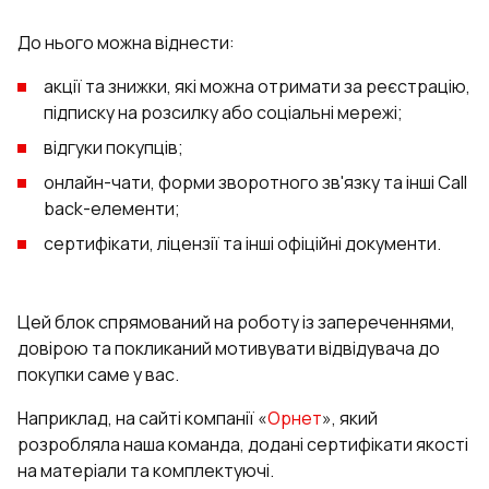
До нього можна віднести:
акції та знижки, які можна отримати за реєстрацію,
підписку на розсилку або соціальні мережі;
відгуки покупців;
онлайн-чати, форми зворотного зв'язку та інші Call
back-елементи;
сертифікати, ліцензії та інші офіційні документи.
Цей блок спрямований на роботу із запереченнями,
довірою та покликаний мотивувати відвідувача до
покупки саме у вас.
Наприклад, на сайті компанії «
Орнет
», який
розробляла наша команда, додані сертифікати якості
на матеріали та комплектуючі.