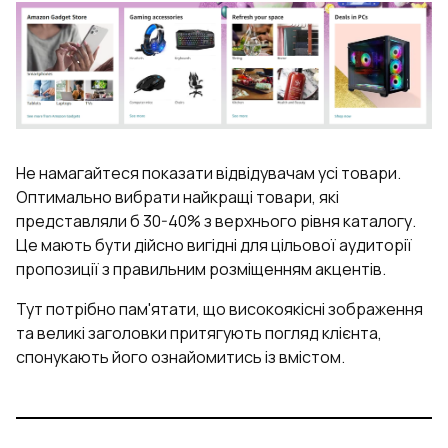
Не намагайтеся показати відвідувачам усі товари.
Оптимально вибрати найкращі товари, які
представляли б 30-40% з верхнього рівня каталогу.
Це мають бути дійсно вигідні для цільової аудиторії
пропозиції з правильним розміщенням акцентів.
Тут потрібно пам'ятати, що високоякісні зображення
та великі заголовки притягують погляд клієнта,
спонукають його ознайомитись із вмістом.