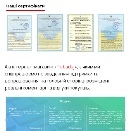
А в інтернет-магазині «
Pobuduj
», з яким ми
співпрацюємо по завданням підтримки та
допрацювання, на головній сторінці розміщені
реальні коментарі та відгуки покупців.