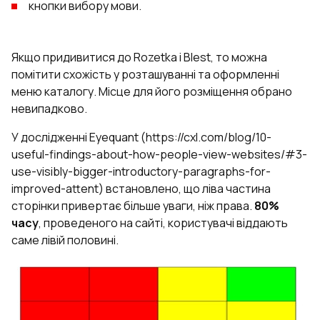
кнопки вибору мови.
Якщо придивитися до Rozetka і Blest, то можна
помітити схожість у розташуванні та оформленні
меню каталогу. Місце для його розміщення обрано
невипадково.
У дослідженні Eyequant (https://cxl.com/blog/10-
useful-findings-about-how-people-view-websites/#3-
use-visibly-bigger-introductory-paragraphs-for-
improved-attent) встановлено, що ліва частина
сторінки привертає більше уваги, ніж права.
80%
часу
, проведеного на сайті, користувачі віддають
саме лівій половині.