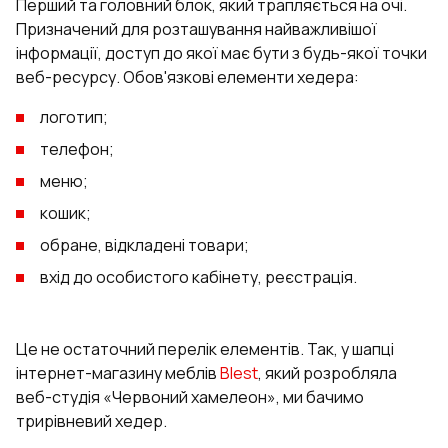
Перший та головний блок, який трапляється на очі.
Призначений для розташування найважливішої
інформації, доступ до якої має бути з будь-якої точки
веб-ресурсу. Обов'язкові елементи хедера:
логотип;
телефон;
меню;
кошик;
обране, відкладені товари;
вхід до особистого кабінету, реєстрація.
Це не остаточний перелік елементів. Так, у шапці
інтернет-магазину меблів
Blest
, який розробляла
веб-студія «Червоний хамелеон», ми бачимо
трирівневий хедер.