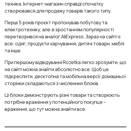
техніка. Інтернет-магазин справді спочатку
створювався для продажу товарів такого типу.
Перші 5 років проєкт пропонував побутову та
електротехніку, але зі зростанням популярності
перетворився на аналог AliExpress. Зараз на сайті є
все: одяг, продукти харчування, дитячі товари, меблі
та інше.
При першому відвідуванні Rozetka легко зрозуміти, що
на сайті можна знайти абсолютно все. Щоб це
підкреслити, десктопна та мобільна версії домашньої
сторінки складаються з численних блоків.
Ці блоки демонструють різні товари та створюють
потрібне враження у потенційного покупця –
враження, що тут можна знайти все.