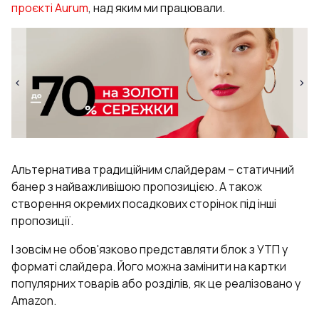
проєкті Aurum
, над яким ми працювали.
Альтернатива традиційним слайдерам – статичний
банер з найважливішою пропозицією. А також
створення окремих посадкових сторінок під інші
пропозиції.
І зовсім не обов'язково представляти блок з УТП у
форматі слайдера. Його можна замінити на картки
популярних товарів або розділів, як це реалізовано у
Amazon.