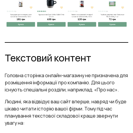
Текстовий контент
Головна сторінка онлайн-магазину не призначена для
розміщення інформації про компанію. Для цього
існують спеціальні розділи, наприклад, «Про нас».
Людині, яка відвідує ваш сайт вперше, навряд чи буде
цікаво читати історію вашої фірми. Тому під час
планування текстової складової краще звернути
увагу на: