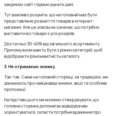
закриємо сайт і підемо шукати далі.
Тут важливо розуміти, що на головній має бути
представлене розмаїття товарів в інтернет-
магазині. Але це зовсім не означає, що потрібно
виставити всі товари з усіх розділів.
Достатньо 30-40% від загального асортименту.
Причому вони мають бути з різних категорій, щоб
відобразити різноманітність каталогу.
3. Не отримаємо знижку.
Так-так. Саме на головній сторінці, за традицією, ми
дізнаємось про найцікавіші знижки, акції та особливі
пропозиції.
На підставі цього ми можемо стверджувати, що
головна сторінка допомагає відвідувачам
зорієнтуватися, скласти потрібне враження про