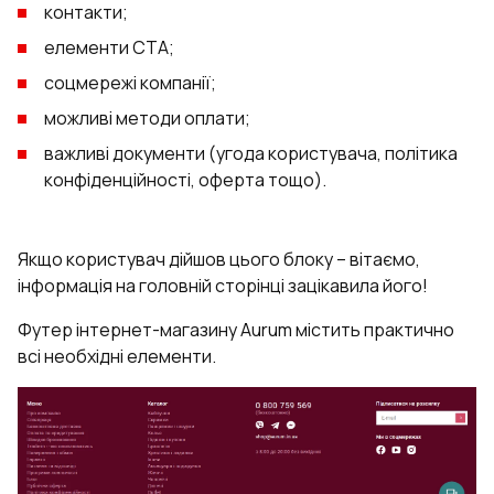
контакти;
елементи CTA;
соцмережі компанії;
можливі методи оплати;
важливі документи (угода користувача, політика
конфіденційності, оферта тощо).
Якщо користувач дійшов цього блоку – вітаємо,
інформація на головній сторінці зацікавила його!
Футер інтернет-магазину Aurum містить практично
всі необхідні елементи.