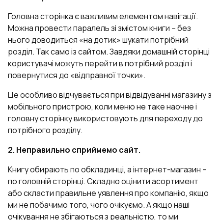
Головна сторінка є важливим елементом навігації.
Можна провести паралель зі змістом книги – без
нього доводиться «на дотик» шукати потрібний
розділ. Так само із сайтом. Завдяки домашній сторінці
користувачі можуть перейти в потрібний розділ і
повернутися до «відправної точки».
Це особливо відчувається при відвідуванні магазину з
мобільного пристрою, коли меню не таке наочне і
головну сторінку використовують для переходу до
потрібного розділу.
2. Неправильно сприймемо сайт.
Книгу обирають по обкладинці, а інтернет-магазин –
по головній сторінці. Складно оцінити асортимент
або скласти правильне уявлення про компанію, якщо
ми не побачимо того, чого очікуємо. А якщо наші
очікування не збігаються з реальністю, то ми