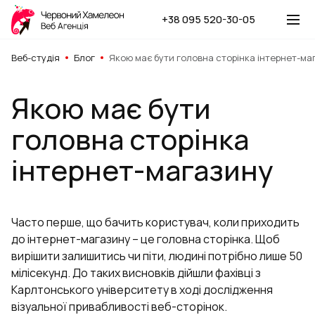
+38 095 520-30-05
Веб-студія
Блог
Якою має бути головна сторінка інтернет-ма
Якою має бути
головна сторінка
інтернет-магазину
Часто перше, що бачить користувач, коли приходить
до інтернет-магазину – це головна сторінка. Щоб
вирішити залишитись чи піти, людині потрібно лише 50
мілісекунд. До таких висновків дійшли фахівці з
Карлтонського університету в ході дослідження
візуальної привабливості веб-сторінок.