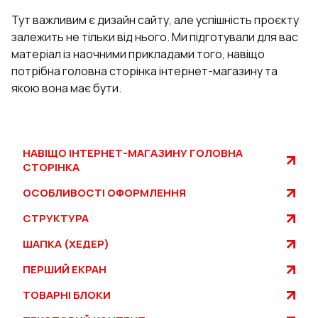
Тут важливим є дизайн сайту, але успішність проєкту
залежить не тільки від нього. Ми підготували для вас
матеріал із наочними прикладами того, навіщо
потрібна головна сторінка інтернет-магазину та
якою вона має бути.
НАВІЩО ІНТЕРНЕТ-МАГАЗИНУ ГОЛОВНА
СТОРІНКА
ОСОБЛИВОСТІ ОФОРМЛЕННЯ
СТРУКТУРА
ШАПКА (ХЕДЕР)
ПЕРШИЙ ЕКРАН
ТОВАРНІ БЛОКИ