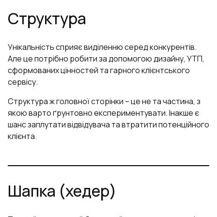
Структура
Унікальність сприяє виділенню серед конкурентів.
Але це потрібно робити за допомогою дизайну, УТП,
сформованих цінностей та гарного клієнтського
сервісу.
Структура ж головної сторінки – це не та частина, з
якою варто ґрунтовно експериментувати. Інакше є
шанс заплутати відвідувача та втратити потенційного
клієнта.
Шапка (хедер)