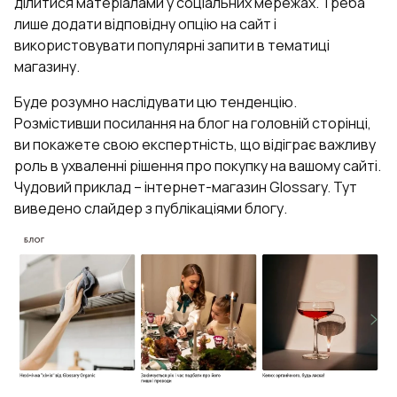
ділитися матеріалами у соціальних мережах. Треба
лише додати відповідну опцію на сайт і
використовувати популярні запити в тематиці
магазину.
Буде розумно наслідувати цю тенденцію.
Розмістивши посилання на блог на головній сторінці,
ви покажете свою експертність, що відіграє важливу
роль в ухваленні рішення про покупку на вашому сайті.
Чудовий приклад – інтернет-магазин Glossary. Тут
виведено слайдер з публікаціями блогу.