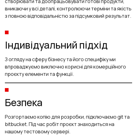
створювати та доопрацьовувати готові продукти,
вникаючи у всі деталі, контролюючи терміни та якість
з повною відповідальністю за підсумковий результат.
Індивідуальний підхід
З огляду на сферу бізнесу та його специфіку ми
впроваджуємо виключно корисні для комерційного
проєкту елементи та функції.
Безпека
Розгортаємо копію для розробки, підключаємо git та
bitbucket. Під час робіт проєкт знаходиться на
нашому тестовому сервері.