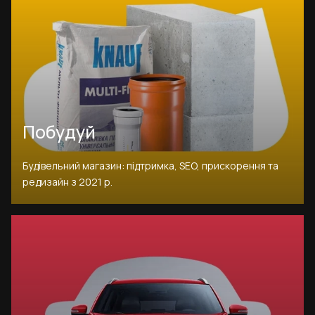
Побудуй
Будівельний магазин: підтримка, SEO, прискорення та
редизайн з 2021 р.