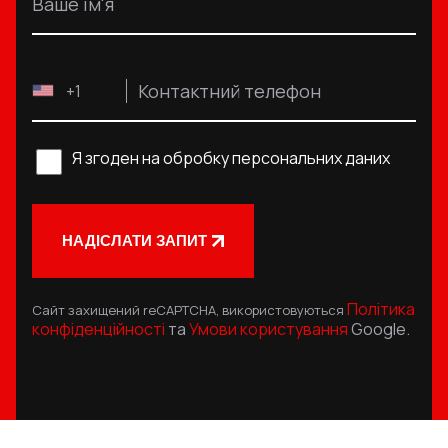
Ваше ім'я
Контактний телефон
+1
Я згоден на обробку персональних даних
НАДІСЛАТИ ЗАПИТ
Політика
Сайт захищений reCAPTCHA, використовуються
конфіденційності
та
Умови користування
Google.