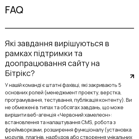
FAQ
Які завдання вирішуються в
рамках підтримки та
доопрацювання сайту на
Бітрікс?
У нашій команді є штатні фахівці, які закривають 5
основних ролей (менеджмент проекту, верстка,
програмування, тестування, публікація контенту). Ви
не обмежені в типах та обсягах завдань, що може
вирішити веб-агенція «Червоний хамелеон»:
встановлення та налаштування CMS, робота з
фреймворками, розширення функціоналу (установка
модулів, плагінів, надбудов або створення унікальних