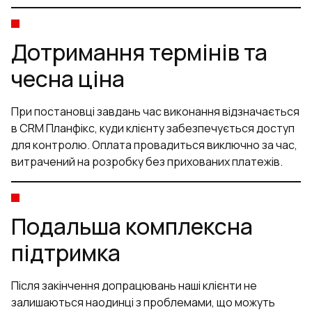
Дотримання термінів та
чесна ціна
При постановці завдань час виконання відзначається
в CRM Планфікс, куди клієнту забезпечується доступ
для контролю. Оплата провадиться виключно за час,
витрачений на розробку без прихованих платежів.
Подальша комплексна
підтримка
Після закінчення допрацювань наші клієнти не
залишаються наодинці з проблемами, що можуть