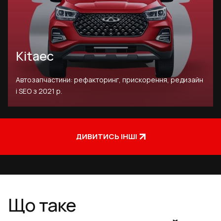
Kitaec
Автозапчастини: рефакторинг, прискорення, редизайн
і SEO з 2021 р.
ДИВИТИСЬ ІНШІ
Що таке