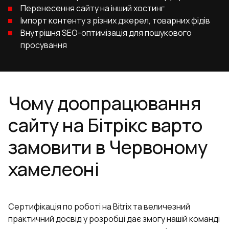
Перенесення сайту на інший хостинг
Імпорт контенту з різних джерел, товарних фідів
Внутрішня SEO-оптимізація для пошукового
просування
Чому доопрацювання
сайту на Бітрікс варто
замовити в Червоному
хамелеоні
Сертифікація по роботі на Bitrix та величезний
практичний досвід у розробці дає змогу нашій команді