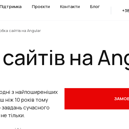
Підтримка
Проєкти
Контакти
Блог
+38
обка сайтів на Angular
сайтів на An
 одні з найпоширеніших
ЗАМОВ
ш ніж 10 років тому
 завдань сучасного
не тільки.