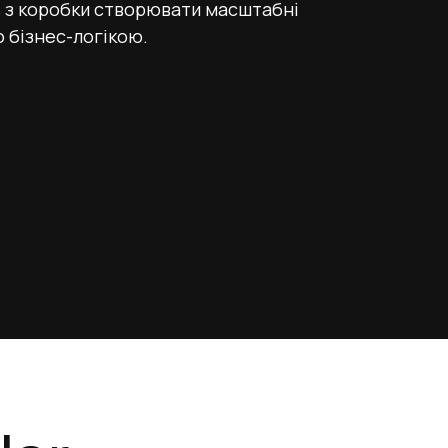
ь з коробки створювати масштабні
 бізнес-логікою.