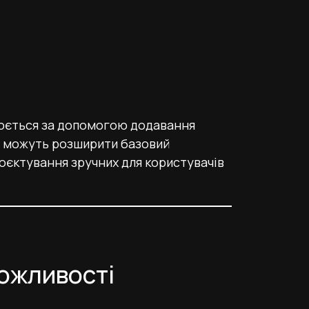
ється за допомогою додавання
и можуть розширити базовий
єктування зручних для користувачів
ожливості