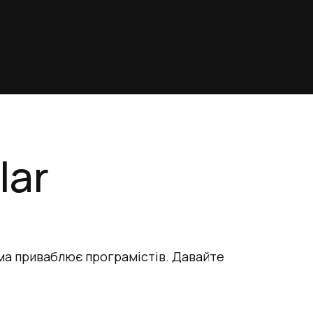
lar
ма приваблює програмістів. Давайте