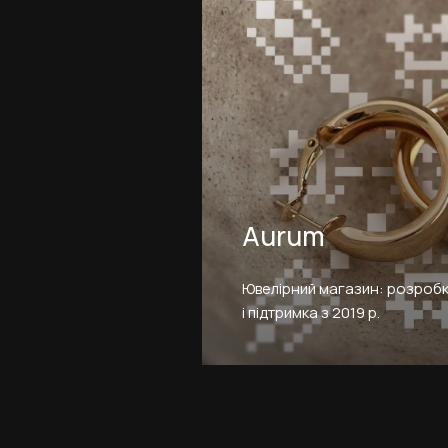
Aurum
Ювелірний магазин: розробка,
і підтримка з 2019 р.