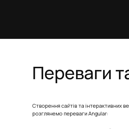
Переваги та
Створення сайтів та інтерактивних в
розглянемо переваги Angular: