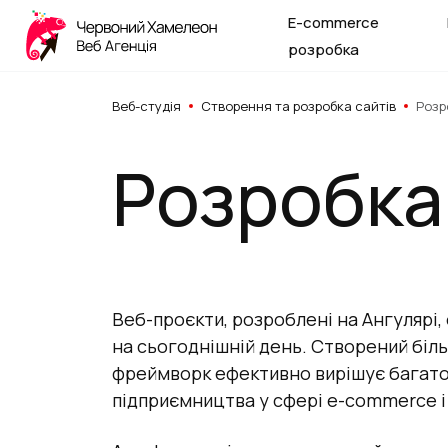
E-commerce
розробка
Веб-студія
Створення та розробка сайтів
Розр
Розробка 
Веб-проєкти, розроблені на Ангулярі,
на сьогоднішній день. Створений біль
фреймворк ефективно вирішує багато
підприємництва у сфері e-commerce і 