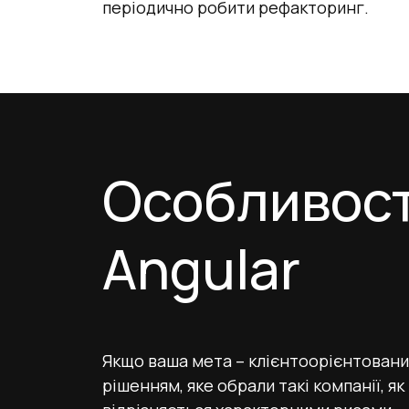
періодично робити рефакторинг.
Особливост
Angular
Якщо ваша мета – клієнтоорієнтовани
рішенням, яке обрали такі компанії, як