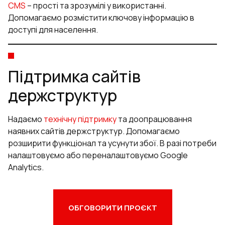
CMS
– прості та зрозумілі у використанні.
Допомагаємо розмістити ключову інформацію в
доступі для населення.
Підтримка сайтів
держструктур
Надаємо
технічну підтримку
та доопрацювання
наявних сайтів держструктур. Допомагаємо
розширити функціонал та усунути збої. В разі потреби
налаштовуємо або переналаштовуємо Google
Analytics.
ОБГОВОРИТИ ПРОЄКТ