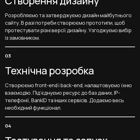
Створення дизайну
Розробляємо та затверджуємо дизайн майбутнього
сайту. В разі потреби створюємо прототипи, щоб
протестувати різні версії дизайну. Узгоджуємо вибір
із замовником.
Технічна розробка
Створюємо front-end і back-end, налаштовуємо їхню
взаємодію. Під’єднуємо ресурс до баз даних, IP-
телефонії, BankID та інших сервісів. Додаємо весь
необхідний функціонал.