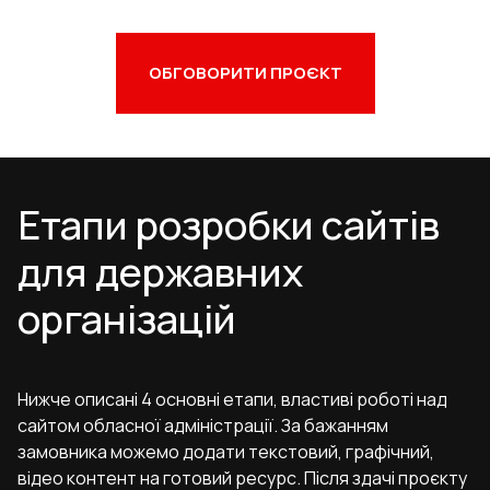
ОБГОВОРИТИ ПРОЄКТ
Етапи розробки сайтів
для державних
організацій
Нижче описані 4 основні етапи, властиві роботі над
сайтом обласної адміністрації. За бажанням
замовника можемо додати текстовий, графічний,
відео контент на готовий ресурс. Після здачі проєкту