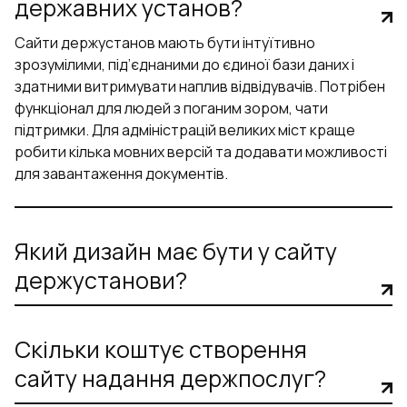
державних установ?
Сайти держустанов мають бути інтуїтивно
зрозумілими, під’єднаними до єдиної бази даних і
здатними витримувати наплив відвідувачів. Потрібен
функціонал для людей з поганим зором, чати
підтримки. Для адміністрацій великих міст краще
робити кілька мовних версій та додавати можливості
для завантаження документів.
Який дизайн має бути у сайту
держустанови?
Скільки коштує створення
сайту надання держпослуг?