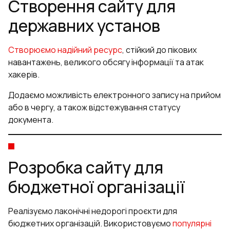
Створення сайту для
державних установ
Створюємо надійний ресурс
, стійкий до пікових
навантажень, великого обсягу інформації та атак
хакерів.
Додаємо можливість електронного запису на прийом
або в чергу, а також відстежування статусу
документа.
Розробка сайту для
бюджетної організації
Реалізуємо лаконічні недорогі проєкти для
бюджетних організацій. Використовуємо
популярні