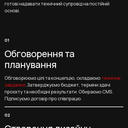
готові надавати технічний супровід на постійній
основі.
Обговорення та
планування
Обговорюємо цілі та концепцію, складаємо
технічне
завдання
. Затверджуємо бюджет, терміни здачі
проєкту та необхідні результати. Обираємо CMS.
Підписуємо договір про співпрацю.