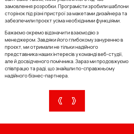
замовлення розробки. Програмісти зробили шаблони
сторінок під різні пристрої за макетами дизайнера та
забезпечили проєкт усіма необхідними функціями.
Бажаємо окремо відзначити взаємодію з
менеджером. Завдяки його глибокому зануренню в
проєкт, ми отримали не тільки надійного
представника наших інтересів у команді веб-студії,
але й досвідченого помічника. Зараз ми продовжуємо
співпрацю та раді, що знайшли по-справжньому
надійного бізнес-партнера.