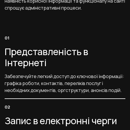
наявність корисної інформації та функціоналу на сайті
спрощує адміністративні процеси.
Представленість в
Інтернеті
Забезпечуйте легкий доступ до ключової інформації:
графіка роботи, контактів, переліків послуг і
необхідних документів, оргструктури, анонсів подій.
Запис в електронні черги