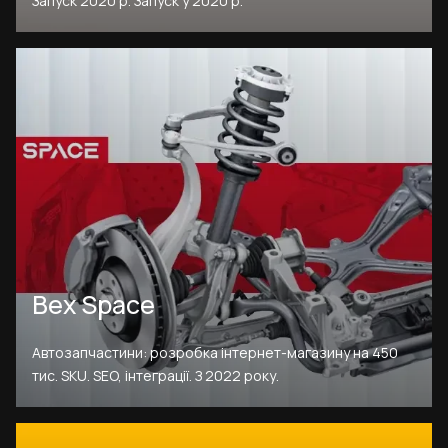
Запуск 2020 р. Запуск у 2020 р.
Bex Space
Автозапчастини: розробка інтернет-магазину на 450
тис. SKU. SEO, інтеграції. З 2022 року.