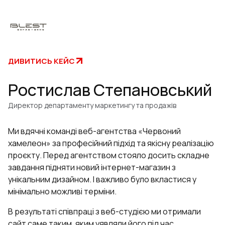
ДИВИТИСЬ КЕЙС
Ростислав Степановський
Директор департаменту маркетингу та продажів
Ми вдячні команді веб-агентства «Червоний
хамелеон» за професійний підхід та якісну реалізацію
проєкту. Перед агентством стояло досить складне
завдання підняти новий інтернет-магазин з
унікальним дизайном. І важливо було вкластися у
мінімально можливі терміни.
В результаті співпраці з веб-студією ми отримали
сайт саме таким, яким уявляли його під час