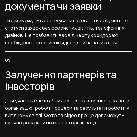
документа чи заявки
Люди зможуть відстежувати готовність документів і
статуси заявок без особистих візитів, телефонних
дзвінків. Це позбавить вас від черг у коридорах і
необхідності постійних відповідей на запитання.
Залучення партнерів та
інвесторів
Для участі в масштабних проєктах важливо показати
організацію, робочі процеси та результати роботи у
вигідному світлі. Фото та відео про це допоможуть
наочно розкрити потенціал організації.