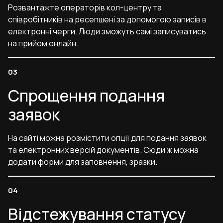
Розвантажте операторів кол-центру та
співробітників на ресепшені за допомогою записів в
електронні черги. Люди зможуть самі записуватись
на прийом онлайн.
Спрощення подання
заявок
На сайті можна розмістити опції для подання заявок
та електронних версій документів. Сюди ж можна
додати форми для заповнення, зразки.
Відстежування статусу