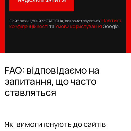
НАДІСЛАТИ ЗАПИТ
Політика
Сайт захищений reCAPTCHA, використовуються
конфіденційності
та
Умови користування
Google.
FAQ: відповідаємо на
запитання, що часто
ставляться
Які вимоги існують до сайтів