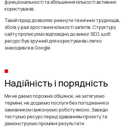
функціональності та збільшення кількості активних
користувачів.
Такий підхід дозволяє уникнути технічних труднощів,
збоїв у разі зростання кількості запитів. Структуру
сайту прописуємо відповідно до вимог
SEO
, щоб
ресурс був зручний для користувачів і легко
знаходився в Google.
Надійність і порядність
Ми не даємо порожніх обіцянок, не затягуємо
терміни, не додаємо послуги без погодження із
замовником і виконуємо роботу якісно. Завжди
тестуємо ресурс перед здаванням проєкту та
демонструємо проміжні результати.