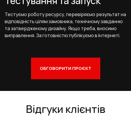
Тестування та запуск
Тестуємо роботу ресурсу, перевіряємо результат на
відповідність цілям замовника, технічному завданню
та затвердженому дизайну. Якщо треба, вносимо
виправлення. За готовністю публікуємо в Інтернеті.
ОБГОВОРИТИ ПРОЄКТ
Відгуки клієнтів