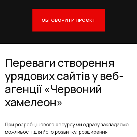
ОБГОВОРИТИ ПРОЄКТ
Переваги створення
урядових сайтів у веб-
агенції «Червоний
хамелеон»
При розробці нового ресурсу ми одразу закладаємо
можливості для його розвитку, розширення