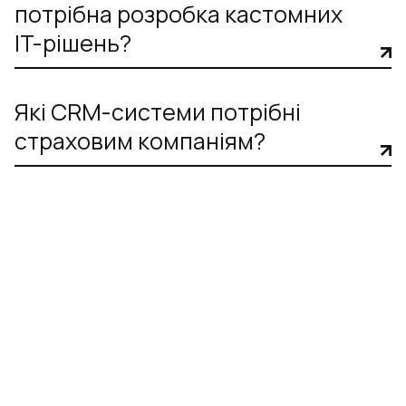
потрібна розробка кастомних
IT-рішень?
Які CRM-системи потрібні
страховим компаніям?