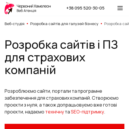
+38 095 520-30-05
Веб-студія
Розробка сайтів для галузей бізнесу
Розробка сай
Розробка сайтів і ПЗ
для страхових
компаній
Розроблюємо сайти, портали та програмне
забезпечення для страхових компаній. Створюємо
проєкти з нуля, а також допрацьовуємо вже готові
проєкти, надаємо
технічну
та
SEO-підтримку
.