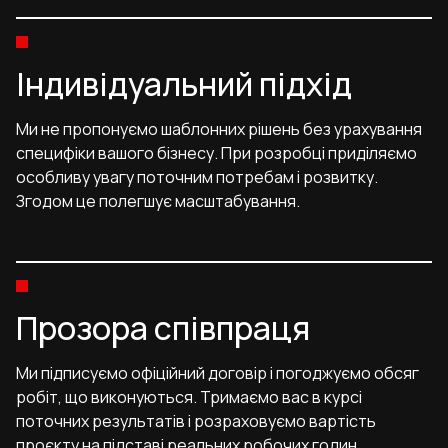
Індивідуальний підхід
Ми не пропонуємо шаблонних рішень без урахування
специфіки вашого бізнесу. При розробці приділяємо
особливу увагу поточним потребам і розвитку.
Згодом це полегшує масштабування.
Прозора співпраця
Ми підписуємо офіційний договір і погоджуємо обсяг
робіт, що виконуються. Тримаємо вас в курсі
поточних результатів і розраховуємо вартість
проєкту на підставі реальних робочих годин.