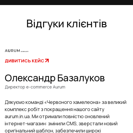
Відгуки клієнтів
ДИВИТИСЬ КЕЙС
Олександр Базалуков
Директор e-commerce Aurum
Дякуємо команді «Червоного хамелеона» за великий
комплекс робіт з покращення нашого сайту
aurum.in.ua. Ми отримали повністю оновлений
інтернет-магазин: змінили CMS, зверстали новий
оригінальний шаблон, забезпечили широкі