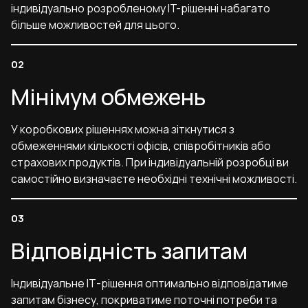
індивідуально розробленому IT-рішенні набагато
більше можливостей для цього.
Мінімум обмежень
У коробкових рішеннях можна зіткнутися з
обмеженнями кількості офісів, співробітників або
страхових продуктів. При індивідуальній розробці ви
самостійно визначаєте необхідні технічні можливості.
Відповідність запитам
Індивідуальне ІТ-рішення оптимально відповідатиме
запитам бізнесу, покриватиме поточні потреби та