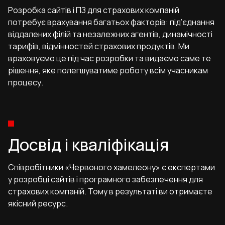
Розробка сайтів і ПЗ для страхових компаній
потребує врахування багатьох факторів: під’єднання
віддалених філій та незалежних агентів, динамічності
тарифів, відмінностей страхових продуктів. Ми
враховуємо це під час розробки та видаємо саме те
рішення, яке полегшуватиме роботу всім учасникам
процесу.
Досвід і кваліфікація
Співробітники «Червоного хамелеону»
є експертами
у розробці сайтів і програмного забезпечення для
страхових компаній. Тому в результаті ви отримаєте
якісний ресурс.