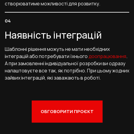
створюватиме можливості для розвитку.
Наявність інтеграцій
Шаблонні рішення можуть не мати необхідних
інтеграцій або потребувати їхнього
доопрацювання
.
А при замовленні індивідуальної розробки ви одразу
налаштовуєте все так, як потрібно. При цьому жодних
зайвих інтеграцій, які заважають в роботі.
ОБГОВОРИТИ ПРОЄКТ