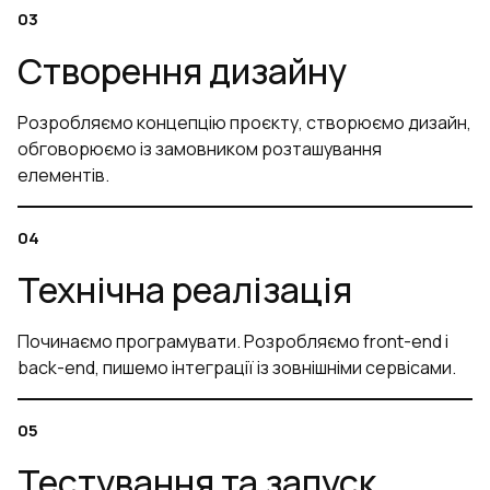
Створення дизайну
Розробляємо концепцію проєкту, створюємо дизайн,
обговорюємо із замовником розташування
елементів.
Технічна реалізація
Починаємо програмувати. Розробляємо front-end і
back-end, пишемо інтеграції із зовнішніми сервісами.
Тестування та запуск