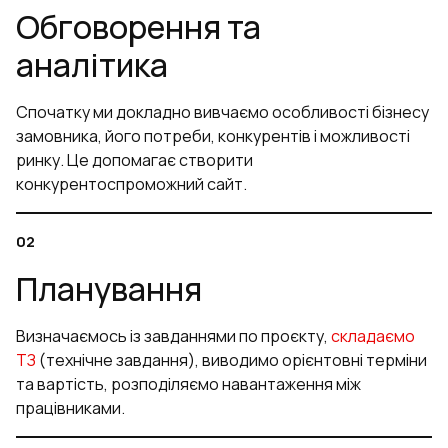
Обговорення та
аналітика
Спочатку ми докладно вивчаємо особливості бізнесу
замовника, його потреби, конкурентів і можливості
ринку. Це допомагає створити
конкурентоспроможний сайт.
Планування
Визначаємось із завданнями по проєкту,
складаємо
ТЗ
(технічне завдання), виводимо орієнтовні терміни
та вартість, розподіляємо навантаження між
працівниками.