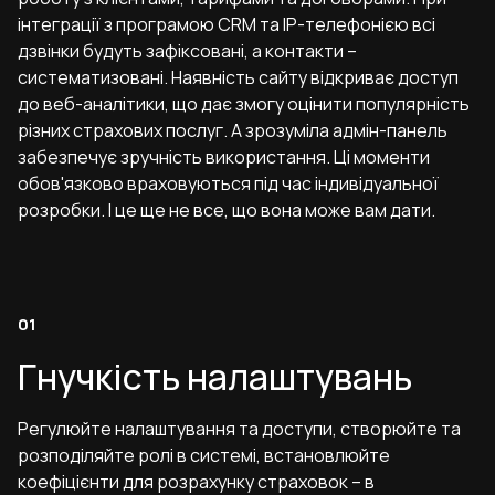
інтеграції з програмою CRM та IP-телефонією всі
дзвінки будуть зафіксовані, а контакти –
систематизовані. Наявність сайту відкриває доступ
до веб-аналітики, що дає змогу оцінити популярність
різних страхових послуг. А зрозуміла адмін-панель
забезпечує зручність використання. Ці моменти
обов'язково враховуються під час індивідуальної
розробки. І це ще не все, що вона може вам дати.
Гнучкість налаштувань
Регулюйте налаштування та доступи, створюйте та
розподіляйте ролі в системі, встановлюйте
коефіцієнти для розрахунку страховок – в