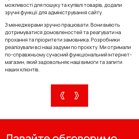
можливості для пошуку та купівлі товарів, додали
зручні функції для адміністрування сайту.
З менеджерами зручно працювати. Вони вміють
дотримуватися домовленостей та реагувати на
прохання та пріоритети замовника. Розробники
реалізували всі наші задуми по проєкту. Ми отримали
по-справжньому сучасний функціональний інтернет-
магазин, який задовольняє наші вимоги та запити
наших клієнтів.
Давайте обговоримо