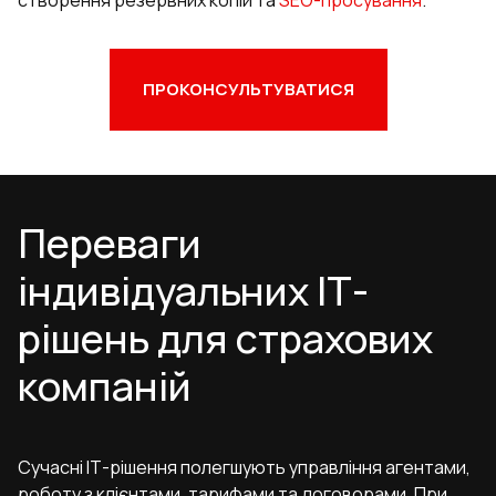
створення резервних копій та
SEO-просування
.
ПРОКОНСУЛЬТУВАТИСЯ
Переваги
індивідуальних ІТ-
рішень для страхових
компаній
Сучасні ІТ-рішення полегшують управління агентами,
роботу з клієнтами, тарифами та договорами. При