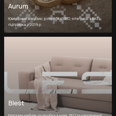
Aurum
Ювелірний магазин: розробка, SEO, інтеграції з BAS і
підтримка з 2019 р.
Blest
Магазин меблів: розробка з нуля, SEO та наповнення.