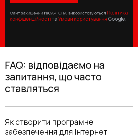
Політика
Сайт захищений reCAPTCHA, використовуються
конфіденційності
та
Умови користування
Google.
FAQ: відповідаємо на
запитання, що часто
ставляться
Як створити програмне
забезпечення для Інтернет