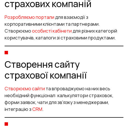
страхових компаній
Розробляємо портали
для взаємодії з
корпоративними клієнтами та партнерами.
Створюємо
особисті кабінети
для різних категорій
користувачів, каталоги зі страховими продуктами.
Створення сайту
страхової компанії
Створюємо сайти
та впроваджуємо на них весь
необхідний функціонал: калькулятори страховок,
форми заявок, чати для зв'язку з менеджерами,
інтеграцію з
CRM
.