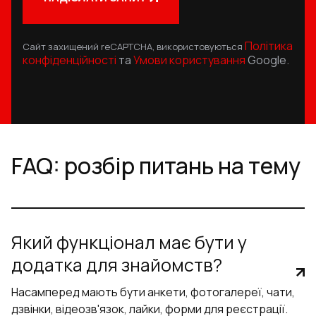
Політика
Сайт захищений reCAPTCHA, використовуються
конфіденційності
та
Умови користування
Google.
FAQ: розбір питань на тему
Який функціонал має бути у
додатка для знайомств?
Насамперед мають бути анкети, фотогалереї, чати,
дзвінки, відеозв'язок, лайки, форми для реєстрації.