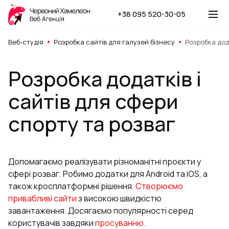
+38 095 520-30-05
Веб-студія
Розробка сайтів для галузей бізнесу
Розробка дод
Розробка додатків і
сайтів для сфери
спорту та розваг
Допомагаємо реалізувати різноманітні проєкти у
сфері розваг. Робимо додатки для Android та iOS, а
також кросплатформні рішення.
Створюємо
привабливі сайти
з високою швидкістю
завантаження. Досягаємо популярності серед
користувачів завдяки
просуванню
.