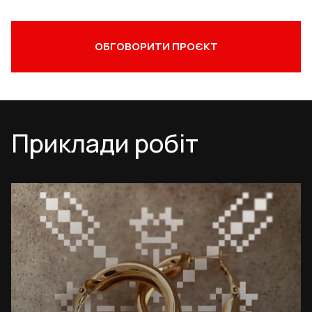
ОБГОВОРИТИ ПРОЄКТ
Приклади робіт