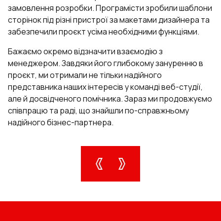
замовлення розробки. Програмісти зробили шаблони
сторінок під різні пристрої за макетами дизайнера та
забезпечили проєкт усіма необхідними функціями.
Бажаємо окремо відзначити взаємодію з
менеджером. Завдяки його глибокому зануренню в
проєкт, ми отримали не тільки надійного
представника наших інтересів у команді веб-студії,
але й досвідченого помічника. Зараз ми продовжуємо
співпрацю та раді, що знайшли по-справжньому
надійного бізнес-партнера.