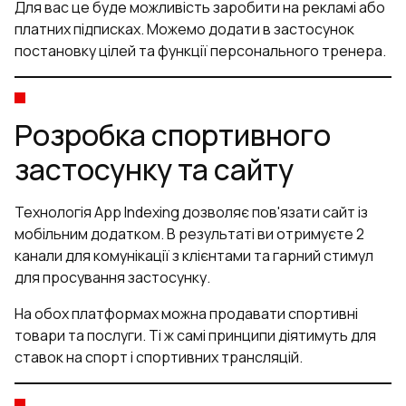
Для вас це буде можливість заробити на рекламі або
платних підписках. Можемо додати в застосунок
постановку цілей та функції персонального тренера.
Розробка спортивного
застосунку та сайту
Технологія App Indexing дозволяє пов'язати сайт із
мобільним додатком. В результаті ви отримуєте 2
канали для комунікації з клієнтами та гарний стимул
для просування застосунку.
На обох платформах можна продавати спортивні
товари та послуги. Ті ж самі принципи діятимуть для
ставок на спорт і спортивних трансляцій.