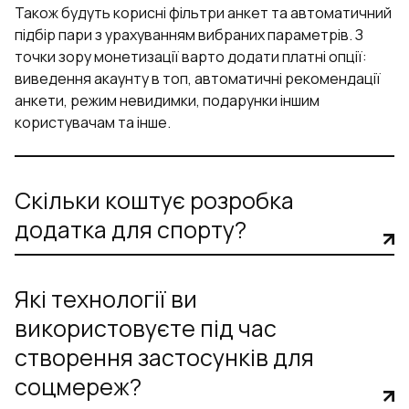
Також будуть корисні фільтри анкет та автоматичний
підбір пари з урахуванням вибраних параметрів. З
точки зору монетизації варто додати платні опції:
виведення акаунту в топ, автоматичні рекомендації
анкети, режим невидимки, подарунки іншим
користувачам та інше.
Скільки коштує розробка
додатка для спорту?
Які технології ви
використовуєте під час
створення застосунків для
соцмереж?