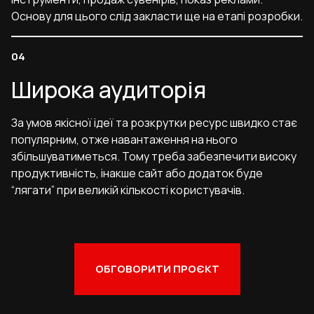
Основу для цього слід закласти ще на етапі розробки.
Широка аудиторія
За умов якісної ідеї та розкрутки ресурс швидко стає
популярним, отже навантаження на нього
збільшуватиметься. Тому треба забезпечити високу
продуктивність, інакше сайт або додаток буде
“лягати” при великій кількості користувачів.
ОБГОВОРИТИ ПРОЄКТ