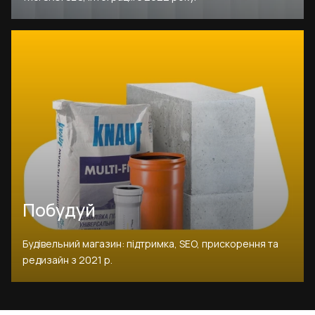
Побудуй
Будівельний магазин: підтримка, SEO, прискорення та
редизайн з 2021 р.