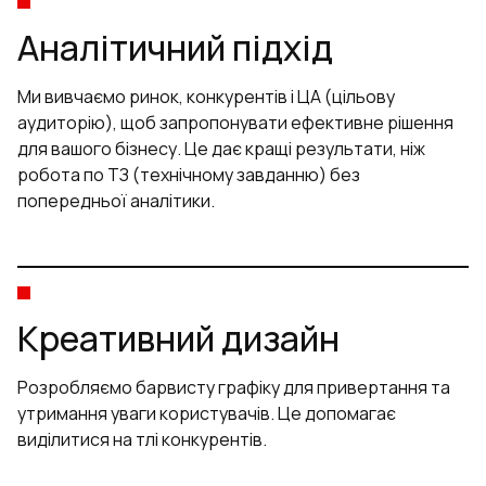
Аналітичний підхід
Ми вивчаємо ринок, конкурентів і ЦА (цільову
аудиторію), щоб запропонувати ефективне рішення
для вашого бізнесу. Це дає кращі результати, ніж
робота по ТЗ (
технічному завданню
) без
попередньої аналітики.
Креативний дизайн
Розробляємо барвисту графіку для привертання та
утримання уваги користувачів. Це допомагає
виділитися на тлі конкурентів.