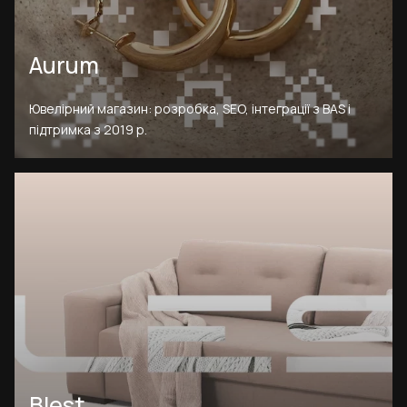
Aurum
Ювелірний магазин: розробка, SEO, інтеграції з BAS і
підтримка з 2019 р.
Blest