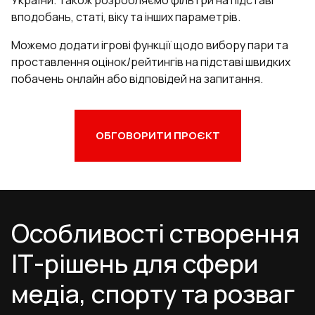
України. Також розробляємо фільтри на підставі
вподобань, статі, віку та інших параметрів.
Можемо додати ігрові функції щодо вибору пари та
проставлення оцінок/рейтингів на підставі швидких
побачень онлайн або відповідей на запитання.
ОБГОВОРИТИ ПРОЄКТ
Особливості створення
ІТ-рішень для сфери
медіа, спорту та розваг