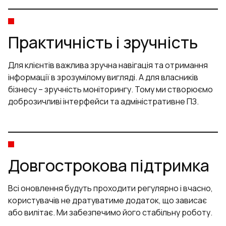
Практичність і зручність
Для клієнтів важлива зручна навігація та отримання
інформації в зрозумілому вигляді. А для власників
бізнесу – зручність моніторингу. Тому ми створюємо
доброзичливі інтерфейси та адміністративне ПЗ.
Довгострокова підтримка
Всі оновлення будуть проходити регулярно і вчасно,
користувачів не дратуватиме додаток, що зависає
або вилітає. Ми забезпечимо його стабільну роботу.