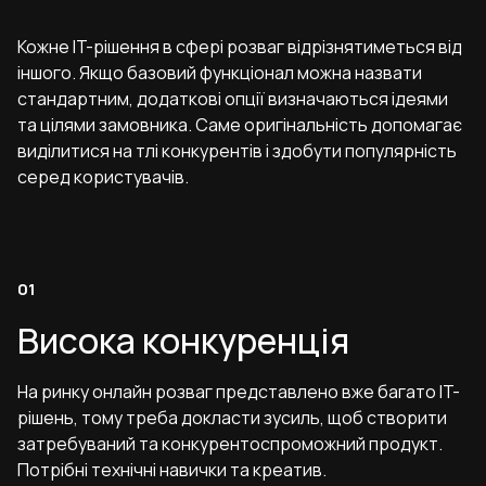
Кожне IT-рішення в сфері розваг відрізнятиметься від
іншого. Якщо базовий функціонал можна назвати
стандартним, додаткові опції визначаються ідеями
та цілями замовника. Саме оригінальність допомагає
виділитися на тлі конкурентів і здобути популярність
серед користувачів.
Висока конкуренція
На ринку онлайн розваг представлено вже багато IT-
рішень, тому треба докласти зусиль, щоб створити
затребуваний та конкурентоспроможний продукт.
Потрібні технічні навички та креатив.