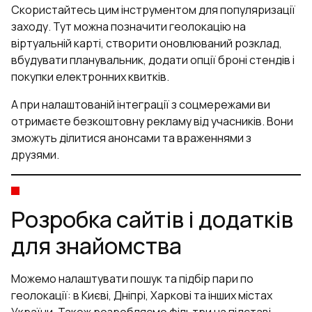
Скористайтесь цим інструментом для популяризації
заходу. Тут можна позначити геолокацію на
віртуальній карті, створити оновлюваний розклад,
вбудувати планувальник, додати опції броні стендів і
покупки електронних квитків.
А при налаштованій інтеграції з соцмережами ви
отримаєте безкоштовну рекламу від учасників. Вони
зможуть ділитися анонсами та враженнями з
друзями.
Розробка сайтів і додатків
для знайомства
Можемо налаштувати пошук та підбір пари по
геолокації: в Києві, Дніпрі, Харкові та інших містах