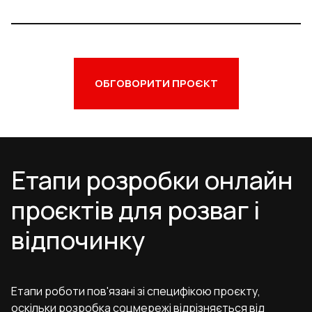
ОБГОВОРИТИ ПРОЄКТ
Етапи розробки онлайн
проєктів для розваг і
відпочинку
Етапи роботи пов'язані зі специфікою проєкту,
оскільки розробка соцмережі відрізняється від