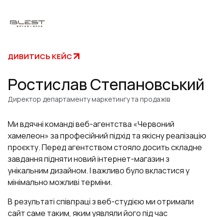
ДИВИТИСЬ КЕЙС
Ростислав Степановський
Директор департаменту маркетингу та продажів
Ми вдячні команді веб-агентства «Червоний
хамелеон» за професійний підхід та якісну реалізацію
проєкту. Перед агентством стояло досить складне
завдання підняти новий інтернет-магазин з
унікальним дизайном. І важливо було вкластися у
мінімально можливі терміни.
В результаті співпраці з веб-студією ми отримали
сайт саме таким, яким уявляли його під час