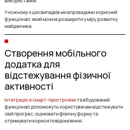
використання.
У кожному з цих випадків ми впровадимо корисний
функціонал, який можна розширити у міру розвитку
майданчика.
Створення мобільного
додатка для
відстежування фізичної
активності
Інтеграція зі смарт-пристроями
та вбудований
функціонал допоможуть користувачам відстежувати
свій прогрес, оцінювати фізичну форму та
отримувати корисні повідомлення.