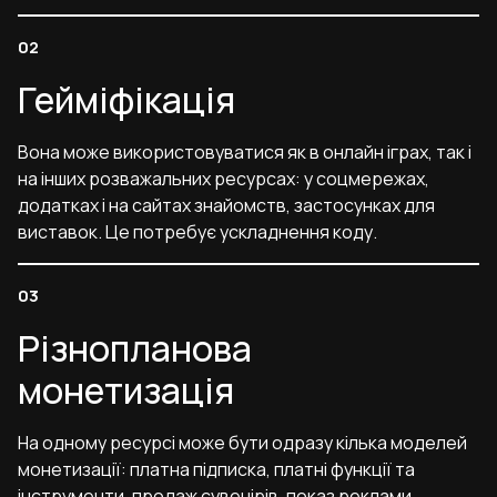
Гейміфікація
Вона може використовуватися як в онлайн іграх, так і
на інших розважальних ресурсах: у соцмережах,
додатках і на сайтах знайомств, застосунках для
виставок. Це потребує ускладнення коду.
Різнопланова
монетизація
На одному ресурсі може бути одразу кілька моделей
монетизації: платна підписка, платні функції та
інструменти, продаж сувенірів, показ реклами.