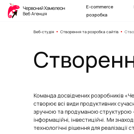
E-commerce
розробка
Веб-студія
Створення та розробка сайтів
Ство
Створенн
Команда досвідчених розробників «Ч
створює всі види продуктивних сучасн
зручною та продуманою структурою – 
інформаційні, інвестиційні. Ми знахо
технологічні рішення для реалізації с