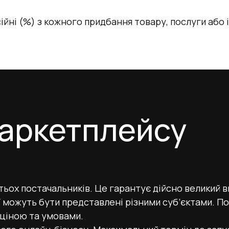
йні (%) з кожного придбання товару, послуги або 
аркетплейсу
ьох постачальників. Це гарантує дійсно великий в
ії можуть бути представлені різними суб’єктами. П
ціною та умовами.