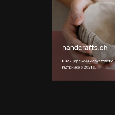
handcrafts.ch
Швейцарський маркетплейс: 
підтримка з 2021 р.