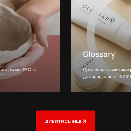
Glossary
редизайн, SEO та
Органічна косметика: 
доопрацювання. З 2019
ДИВИТИСЬ ІНШІ