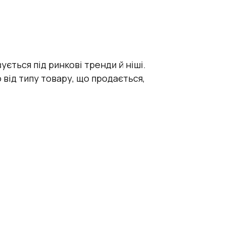
ється під ринкові тренди й ніші.
від типу товару, що продається,