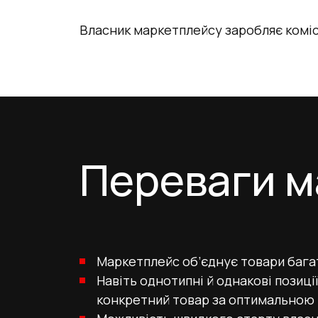
Власник маркетплейсу заробляє комісі
Переваги м
Маркетплейс об’єднує товари багат
Навіть однотипні й однакові позиц
конкретний товар за оптимальною 