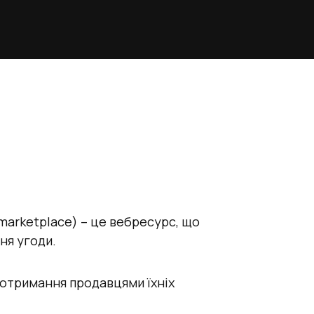
marketplace) – це вебресурс, що
ня угоди.
отримання продавцями їхніх