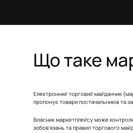
Що таке ма
Електронний торговий майданчик (мар
пропонує товари постачальників та з
Власник маркетплейсу може контролю
зобов’язань та правил торгового май