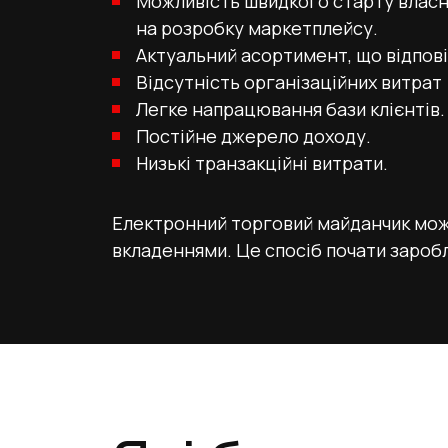
Можливість швидкого старту власн
на розробку маркетплейсу.
Актуальний асортимент, що відпов
Відсутність організаційних витрат (
Легке напрацювання бази клієнтів.
Постійне джерело доходу.
Низькі транзакційні витрати.
Електронний торговий майданчик мож
вкладеннями. Це спосіб почати заробл