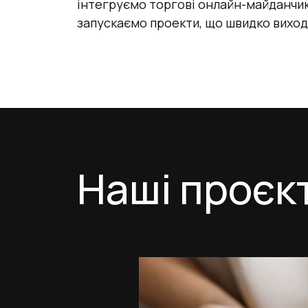
інтегруємо торгові онлайн-майданчик
запускаємо проекти, що швидко виходя
Наші проєк