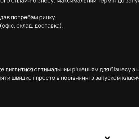
ого онлайн-бізнесу. Максимальний термін до запу
ідає потребам ринку.
офіс, склад, доставка).
е виявитися оптимальним рішенням для бізнесу з 
яти швидко і просто в порівнянні з запуском клас