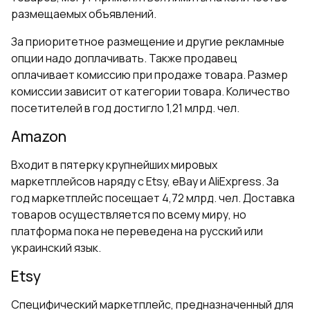
размещаемых объявлений.
За приоритетное размещение и другие рекламные
опции надо доплачивать. Также продавец
оплачивает комиссию при продаже товара. Размер
комиссии зависит от категории товара. Количество
посетителей в год достигло 1,21 млрд. чел.
Amazon
Входит в пятерку крупнейших мировых
маркетплейсов наряду с Etsy, eBay и AliExpress. За
год маркетплейс посещает 4,72 млрд. чел. Доставка
товаров осуществляется по всему миру, но
платформа пока не переведена на русский или
украинский язык.
Etsy
Специфический маркетплейс, предназначенный для