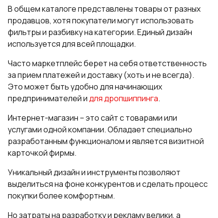
В общем каталоге представлены товары от разных
продавцов, хотя покупатели могут использовать
фильтры и разбивку на категории. Единый дизайн
используется для всей площадки.
Часто маркетплейс берет на себя ответственность
за прием платежей и доставку (хоть и не всегда).
Это может быть удобно для начинающих
предпринимателей и
для дропшиппинга
.
Интернет-магазин – это сайт с товарами или
услугами одной компании. Обладает специально
разработанным функционалом и является визитной
карточкой фирмы.
Уникальный дизайн и инструменты позволяют
выделиться на фоне конкурентов и сделать процесс
покупки более комфортным.
Но затраты на разработку и рекламу велики, а