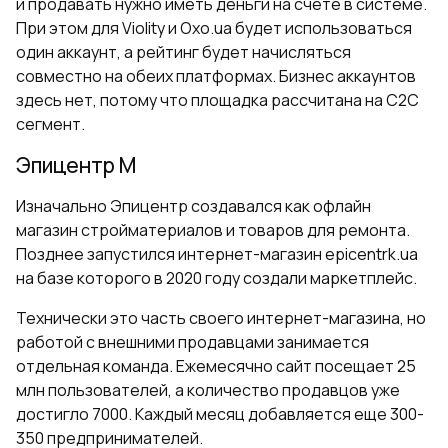
и продавать нужно иметь деньги на счете в системе.
При этом для Violity и Oxo.ua будет использоваться
один аккаунт, а рейтинг будет начисляться
совместно на обеих платформах. Бизнес аккаунтов
здесь нет, потому что площадка рассчитана на C2C
сегмент.
Эпицентр М
Изначально Эпицентр создавался как офлайн
магазин стройматериалов и товаров для ремонта.
Позднее запустился интернет-магазин epicentrk.ua
на базе которого в 2020 году создали маркетплейс.
Технически это часть своего интернет-магазина, но
работой с внешними продавцами занимается
отдельная команда. Ежемесячно сайт посещает 25
млн пользователей, а количество продавцов уже
достигло 7000. Каждый месяц добавляется еще 300-
350 предпринимателей.