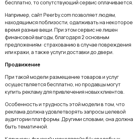
бесплатно, то сопутствующий сервис оплачивается.
Например, сайт Peerby.com позволяет людям,
находящимся поблизости, одалживать на некоторое
время разные вещи. При этом сервис не лишен
финансовой выгоды, благодаря 2 основным
предложениям: страхованию в случае повреждения
или кражи, а также услуги доставки до двери.
Продвижение
При такой модели размещение товаров и услуг
осуществляется бесплатно, но продавцы могут
купить рекламу для привлечения новых клиентов.
Особенность и трудность этой модели в том, что
реклама должна удовлетворять запросы целевой
аудитории платформы. Другими словами, она должна
быть тематичной.
К примеру, финский маркетплейс б/у свадебных