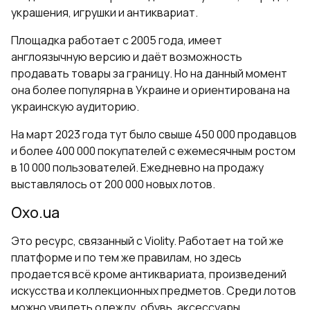
украшения, игрушки и антиквариат.
Площадка работает с 2005 года, имеет
англоязычную версию и даёт возможность
продавать товары за границу. Но на данный момент
она более популярна в Украине и ориентирована на
украинскую аудиторию.
На март 2023 года тут было свыше 450 000 продавцов
и более 400 000 покупателей с ежемесячным ростом
в 10 000 пользователей. Ежедневно на продажу
выставлялось от 200 000 новых лотов.
Oxo.ua
Это ресурс, связанный с Violity. Работает на той же
платформе и по тем же правилам, но здесь
продается всё кроме антиквариата, произведений
искусства и коллекционных предметов. Среди лотов
можно увидеть одежду, обувь, аксессуары,