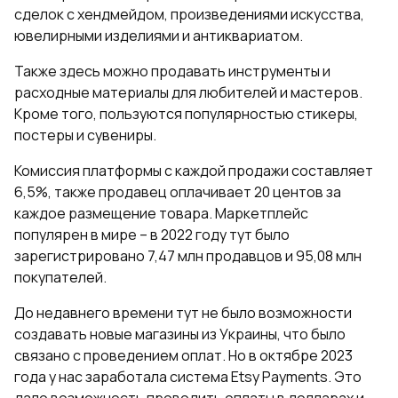
сделок с хендмейдом, произведениями искусства,
ювелирными изделиями и антиквариатом.
Также здесь можно продавать инструменты и
расходные материалы для любителей и мастеров.
Кроме того, пользуются популярностью стикеры,
постеры и сувениры.
Комиссия платформы с каждой продажи составляет
6,5%, также продавец оплачивает 20 центов за
каждое размещение товара. Маркетплейс
популярен в мире – в 2022 году тут было
зарегистрировано 7,47 млн продавцов и 95,08 млн
покупателей.
До недавнего времени тут не было возможности
создавать новые магазины из Украины, что было
связано с проведением оплат. Но в октябре 2023
года у нас заработала система Etsy Payments. Это
дало возможность проводить оплаты в долларах и