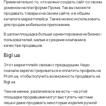
Примечательно то, что можно создать сайт со своим
доменом на платформе Прома. Так вы сможете
продавать товары и на своем сайте, и в общем
каталоге маркетплейса. Также можно использовать
для продаж мобильное приложение.
В целом площадка больше ориентирована на бизнес-
пользователей, малые и средние компании в
качестве продавцов.
Bigl.ua
Этот маркетплейс связан с предыдущим. Надо
сначала зарегистрироваться и оплатить профиль на
Prom.ua, чтобы получить возможность продавать на
Bigl.ua.
Тем не менее, различия все же есть – на этой
площадке продавцами могут выступать частные
лица и даже продавать некоторые изделия ручной