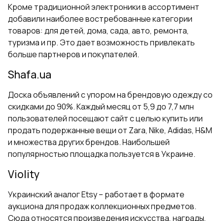
Кроме традиционной электроники в ассортимент
добавили наиболее востребованные категории
товаров: для детей, дома, сада, авто, ремонта,
туризма и пр. Это дает возможность привлекать
больше партнеров и покупателей.
Shafa.ua
Доска объявлений с упором на брендовую одежду со
скидками до 90%. Каждый месяц от 5,9 до 7,7 млн
пользователей посещают сайт с целью купить или
продать подержанные вещи от Zara, Nike, Adidas, H&M
и множества других брендов. Наибольшей
популярностью площадка пользуется в Украине.
Violity
Украинский аналог Etsy – работает в формате
аукциона для продаж коллекционных предметов.
Сюда относятся произведения искусства, награды,