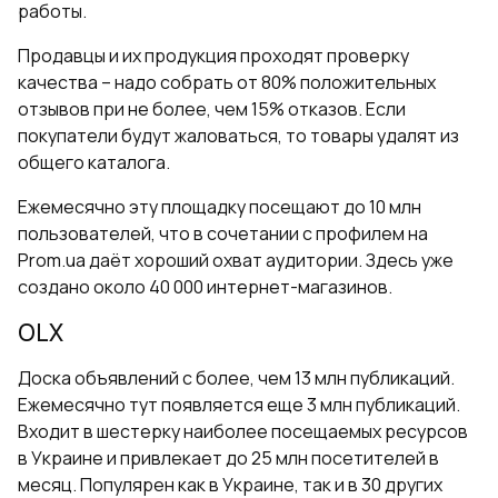
работы.
Продавцы и их продукция проходят проверку
качества – надо собрать от 80% положительных
отзывов при не более, чем 15% отказов. Если
покупатели будут жаловаться, то товары удалят из
общего каталога.
Ежемесячно эту площадку посещают до 10 млн
пользователей, что в сочетании с профилем на
Prom.ua даёт хороший охват аудитории. Здесь уже
создано около 40 000 интернет-магазинов.
OLX
Доска объявлений с более, чем 13 млн публикаций.
Ежемесячно тут появляется еще 3 млн публикаций.
Входит в шестерку наиболее посещаемых ресурсов
в Украине и привлекает до 25 млн посетителей в
месяц. Популярен как в Украине, так и в 30 других