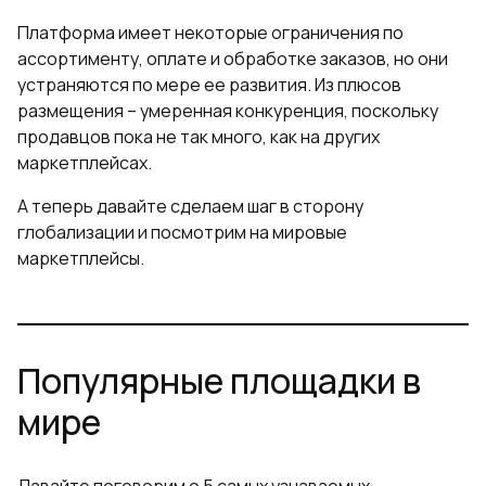
Платформа имеет некоторые ограничения по
ассортименту, оплате и обработке заказов, но они
устраняются по мере ее развития. Из плюсов
размещения – умеренная конкуренция, поскольку
продавцов пока не так много, как на других
маркетплейсах.
А теперь давайте сделаем шаг в сторону
глобализации и посмотрим на мировые
маркетплейсы.
Популярные площадки в
мире
Давайте поговорим о 5 самых узнаваемых