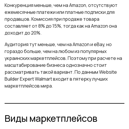
Конкуренция меньше, чем на Amazon, отсутствуют
ежемесячные платежи или платные подписки для
продавцов. Комиссия при продаже товара
составляет от 8% до 15%, тогда как на Amazon она
доходит до 20%.
Аудитория тут меньше, чем на Amazon и eBay, но
гораздо больше, чем на любом из популярных
украинских маркетплейсов. Поэтому при расчете на
масштабирование бизнеса однозначно стоит
рассматривать такой вариант. По данным Website
Builder Expert Walmart входит в пятерку лучших
маркетплейсов мира.
Виды маркетплейсов