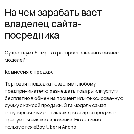
На чем зарабатывает
владелец сайта-
посредника
Существует 6 широко распространенных бизнес-
моделей:
Комиссия с продаж
Торговая площадка позволяет любому
предпринимателю размещать товары или услуги
бесплатно в обмен на процент или фиксированную
сумму с каждой продажи. Эта модель самая
популярная в мире, так как для старта продаж не
требуется никаких вложений. Ею активно
пользуются eBay, Uber и Airbnb.