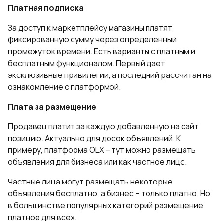
Платная подписка
За доступ к маркетплейсу магазины платят
фиксированную сумму через определенный
промежуток времени. Есть варианты с платным и
бесплатным функционалом. Первый дает
эксклюзивные привилегии, а последний рассчитан на
ознакомление с платформой.
Плата за размещение
Продавец платит за каждую добавленную на сайт
позицию. Актуально для досок объявлений. К
примеру, платформа OLX – тут можно размещать
объявления для бизнеса или как частное лицо.
Частные лица могут размещать некоторые
объявления бесплатно, а бизнес – только платно. Но
в большинстве популярных категорий размещение
платное для всех.