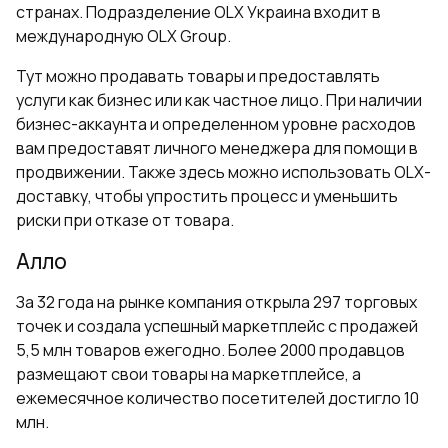
странах. Подразделение OLX Украина входит в
международную OLX Group.
Тут можно продавать товары и предоставлять
услуги как бизнес или как частное лицо. При наличии
бизнес-аккаунта и определенном уровне расходов
вам предоставят личного менеджера для помощи в
продвижении. Также здесь можно использовать OLX-
доставку, чтобы упростить процесс и уменьшить
риски при отказе от товара.
Алло
За 32 года на рынке компания открыла 297 торговых
точек и создала успешный маркетплейс с продажей
5,5 млн товаров ежегодно. Более 2000 продавцов
размещают свои товары на маркетплейсе, а
ежемесячное количество посетителей достигло 10
млн.