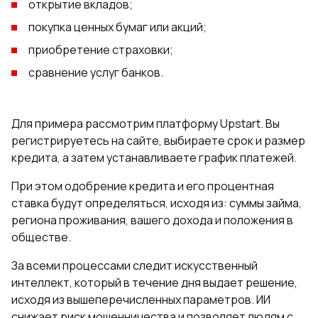
открытие вкладов;
покупка ценных бумаг или акций;
приобретение страховки;
сравнение услуг банков.
Для примера рассмотрим платформу Upstart. Вы
регистрируетесь на сайте, выбираете срок и размер
кредита, а затем устанавливаете график платежей.
При этом одобрение кредита и его процентная
ставка будут определяться, исходя из: суммы займа,
региона проживания, вашего дохода и положения в
обществе.
За всеми процессами следит искусственный
интеллект, который в течение дня выдает решение,
исходя из вышеперечисленных параметров. ИИ
снижает риск мошенничества и позволяет людям с