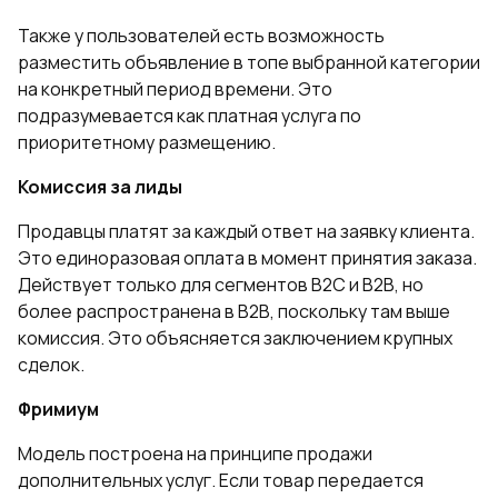
Также у пользователей есть возможность
разместить объявление в топе выбранной категории
на конкретный период времени. Это
подразумевается как платная услуга по
приоритетному размещению.
Комиссия за лиды
Продавцы платят за каждый ответ на заявку клиента.
Это единоразовая оплата в момент принятия заказа.
Действует только для сегментов B2C и B2B, но
более распространена в B2B, поскольку там выше
комиссия. Это объясняется заключением крупных
сделок.
Фримиум
Модель построена на принципе продажи
дополнительных услуг. Если товар передается