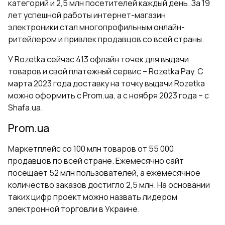
категорий и 2,5 млн посетителей каждый день. За 19
лет успешной работы интернет-магазин
электроники стал многопрофильным онлайн-
ритейлером и привлек продавцов со всей страны.
У Rozetka сейчас 413 офлайн точек для выдачи
товаров и свой платежный сервис – Rozetka Pay. С
марта 2023 года доставку на точку выдачи Rozetka
можно оформить с Prom.ua, а с ноября 2023 года – с
Shafa.ua.
Prom.ua
Маркетплейс со 100 млн товаров от 55 000
продавцов по всей стране. Ежемесячно сайт
посещает 52 млн пользователей, а ежемесячное
количество заказов достигло 2,5 млн. На основании
таких цифр проект можно назвать лидером
электронной торговли в Украине.