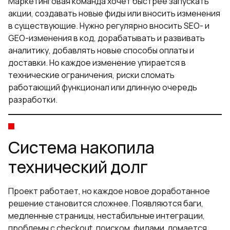
Маркетинговая команда хочет быстрее запускать
акции, создавать новые фиды или вносить изменения
в существующие. Нужно регулярно вносить SEO- и
GEO-изменения в код, дорабатывать и развивать
аналитику, добавлять новые способы оплаты и
доставки. Но каждое изменение упирается в
технические ограничения, риски сломать
работающий функционал или длинную очередь
разработки.
Система накопила
технический долг
Проект работает, но каждое новое доработанное
решение становится сложнее. Появляются баги,
медленные страницы, нестабильные интеграции,
проблемы с checkout, поиском, фидами, ломается