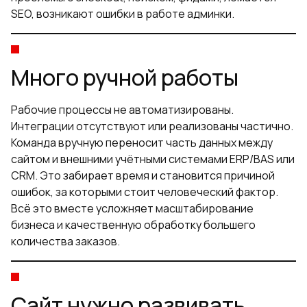
SEO, возникают ошибки в работе админки.
Много ручной работы
Рабочие процессы не автоматизированы.
Интеграции отсутствуют или реализованы частично.
Команда вручную переносит часть данных между
сайтом и внешними учётными системами ERP/BAS или
CRM. Это забирает время и становится причиной
ошибок, за которыми стоит человеческий фактор.
Всё это вместе усложняет масштабирование
бизнеса и качественную обработку большего
количества заказов.
Сайт нужно развивать