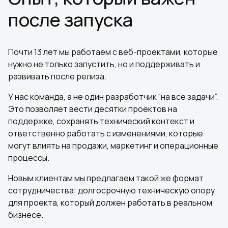
после запуска
Почти 13 лет мы работаем с веб-проектами, которые
нужно не только запустить, но и поддерживать и
развивать после релиза.
У нас команда, а не один разработчик “на все задачи”.
Это позволяет вести десятки проектов на
поддержке, сохранять технический контекст и
ответственно работать с изменениями, которые
могут влиять на продажи, маркетинг и операционные
процессы.
Новым клиентам мы предлагаем такой же формат
сотрудничества: долгосрочную техническую опору
для проекта, который должен работать в реальном
бизнесе.