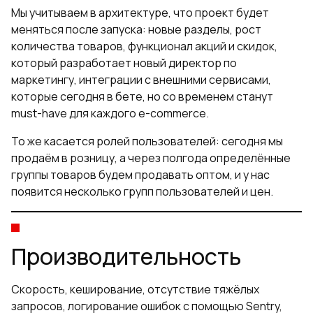
Мы учитываем в архитектуре, что проект будет
меняться после запуска: новые разделы, рост
количества товаров, функционал акций и скидок,
который разработает новый директор по
маркетингу, интеграции с внешними сервисами,
которые сегодня в бете, но со временем станут
must-have для каждого e-commerce.
То же касается ролей пользователей: сегодня мы
продаём в розницу, а через полгода определённые
группы товаров будем продавать оптом, и у нас
появится несколько групп пользователей и цен.
Производительность
Скорость, кеширование, отсутствие тяжёлых
запросов, логирование ошибок с помощью Sentry,