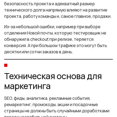
безопасность проекта и адекватный размер
технического долга напрямую влияют на развитие
проекта, работу команды и, самое главное, продажи.
Из-за небольшой ошибки, например при выборе
отделения Новой почты, которую тестировщик не
обнаружил в checkout при релизе, теряется
конверсия. А при большом трафике это могут быть
десятки или сотни заказов в день.
Техническая основа для
маркетинга
SEO, фиды, аналитика, рекламные события,
ремаркетинг, промокоды, акции и посадочные
страницы не должны быть случайными доработками
поверх нестабильной системы.