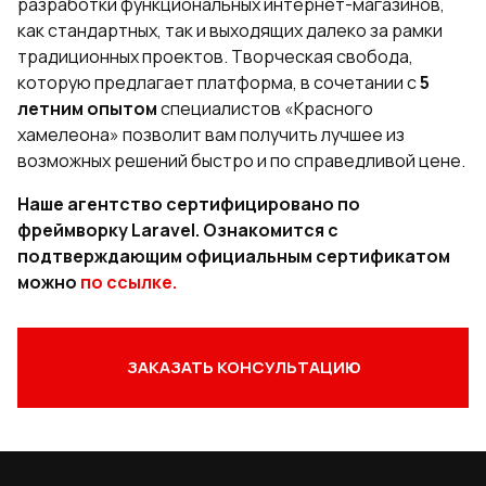
разработки функциональных интернет-магазинов,
как стандартных, так и выходящих далеко за рамки
традиционных проектов. Творческая свобода,
которую предлагает платформа, в сочетании с
5
летним опытом
специалистов «Красного
хамелеона» позволит вам получить лучшее из
возможных решений быстро и по справедливой цене.
Наше агентство сертифицировано по
фреймворку Laravel. Ознакомится с
подтверждающим официальным сертификатом
можно
по ссылке.
ЗАКАЗАТЬ КОНСУЛЬТАЦИЮ