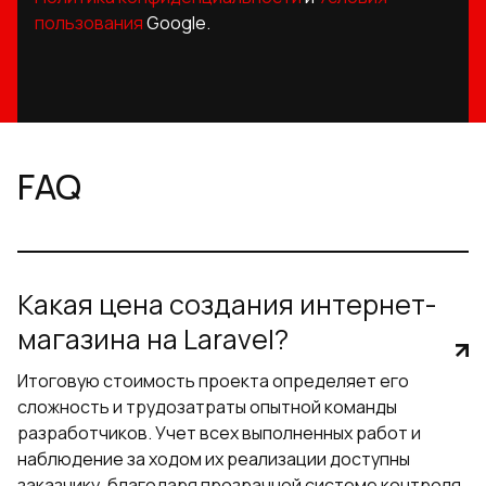
пользования
Google.
FAQ
Какая цена создания интернет-
магазина на Laravel?
Итоговую стоимость проекта определяет его
сложность и трудозатраты опытной команды
разработчиков. Учет всех выполненных работ и
наблюдение за ходом их реализации доступны
заказчику, благодаря прозрачной системе контроля