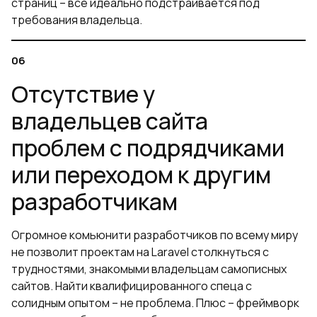
страниц – все идеально подстраивается под
требования владельца.
Отсутствие у
владельцев сайта
проблем с подрядчиками
или переходом к другим
разработчикам
Огромное комьюнити разработчиков по всему миру
не позволит проектам на Laravel столкнуться с
трудностями, знакомыми владельцам самописных
сайтов. Найти квалифицированного спеца с
солидным опытом – не проблема. Плюс – фреймворк