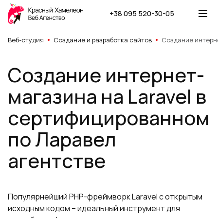
+38 095 520-30-05
Веб-студия
Создание и разработка сайтов
Создание интерне
Создание интернет-
магазина на Laravel в
сертифицированном
по Ларавел
агентстве
Популярнейший PHP-фреймворк Laravel с открытым
исходным кодом – идеальный инструмент для