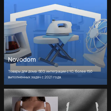
Novodom
Товары для дома: SEO, интеграции с 1С, более 150
выполненных задач с 2021 года.