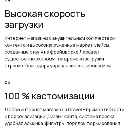
Высокая скорость
загрузки
Интернет магазины с внушительным количеством
контента и высоконагруженные маркетплейсы,
созданные с нуля на фреймворке Ларавел,
существенно экономят на времени загрузки
страниц, благодаря управлению кешированием.
100 % кастомизации
Любой интернет магазин на laravel – пример гибкости
и персонализации. Дизайн сайта, система поиска,
удобная админка, фильтры, порядок формирования