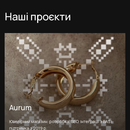
Наші проєкти
Aurum
Ювелірний магазин: розробка, SEO, інтеграції з BAS і
підтримка з 2019 р.