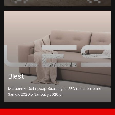
Blest
Магазин меблів: розробка з нуля, SEO та наповнення.
Запуск 2020 р. Запуск у 2020 р.