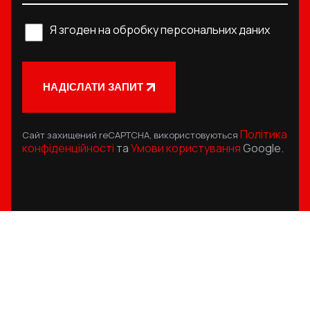
Я згоден на обробку персональних даних
НАДІСЛАТИ ЗАПИТ
Політика
Сайт захищений reCAPTCHA, використовуються
конфіденційності
та
Умови користування
Google.