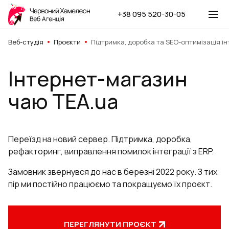
+38 095 520-30-05
Веб-студія
Проєкти
Підтримка, доробка та SEO-оптимізація і
Інтернет-магазин
чаю TEA.ua
Переїзд на новий сервер. Підтримка, доробка,
рефакторинг, виправлення помилок інтеграції з ERP.
Замовник звернувся до нас в березні 2022 року. З тих
пір ми постійно працюємо та покращуємо їх проєкт.
ПЕРЕГЛЯНУТИ ПРОЄКТ