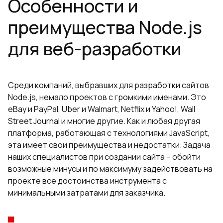
Особенности и
преимущества Node.js
для веб-разработки
Среди компаний, выбравших для разработки сайтов
Node.js, немало проектов с громкими именами. Это
eBay и PayPal, Uber и Walmart, Netflix и Yahoo!, Wall
Street Journal и многие другие. Как и любая другая
платформа, работающая с технологиями JavaScript,
эта имеет свои преимущества и недостатки. Задача
наших специалистов при создании сайта – обойти
возможные минусы и по максимуму задействовать на
проекте все достоинства инструмента с
минимальными затратами для заказчика.