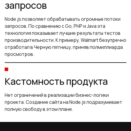
запросов
Node.js позволяет обрабатывать огромные потоки
запросов. По сравнению с Go, PHP и Java эта
технология показывает лучшие результаты тестов
производительности. К примеру, Walmart безупречно
отработал в Черную пятницу, приняв полмиллиарда
просмотров.
Кастомность продукта
Нет ограничений в реализации бизнес-логики
проекта. Создание сайта на Node.js подразумевает
полную свободу в этом плане.