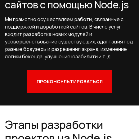
сайтов с помощью Node.js
Мы грамотно осуществляем работы, связанные с
поддержкой и доработкой сайтов. В число услуг
входит разработка новых модулей и
усовершенствование существующих, адаптация под
разные браузеры и разрешения экрана, изменение
логики бекенда, улучшение юзабилити и т. д.
ПРОКОНСУЛЬТИРОВАТЬСЯ
Этапы разработки
проектов на Node.js