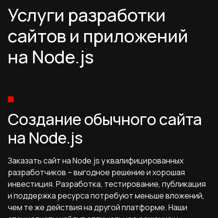
Услуги разработки
сайтов и приложений
на Node.js
Создание обычного сайта
на Node.js
Заказать сайт на Node.js у квалифицированных
разработчиков – выгодное решение и хорошая
инвестиция. Разработка, тестирование, публикация
и поддержка ресурса потребуют меньше вложений,
чем те же действия на другой платформе. Наши